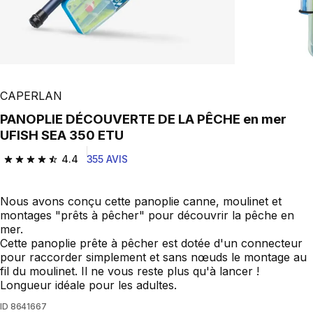
Play Video
CAPERLAN
PANOPLIE DÉCOUVERTE DE LA PÊCHE en mer
UFISH SEA 350 ETU
4.4
355 AVIS
4.4 out of 5 stars from 355 reviews
Nous avons conçu cette panoplie canne, moulinet et
montages "prêts à pêcher" pour découvrir la pêche en
mer.
Cette panoplie prête à pêcher est dotée d'un connecteur
pour raccorder simplement et sans nœuds le montage au
fil du moulinet. Il ne vous reste plus qu'à lancer !
Longueur idéale pour les adultes.
ID
8641667