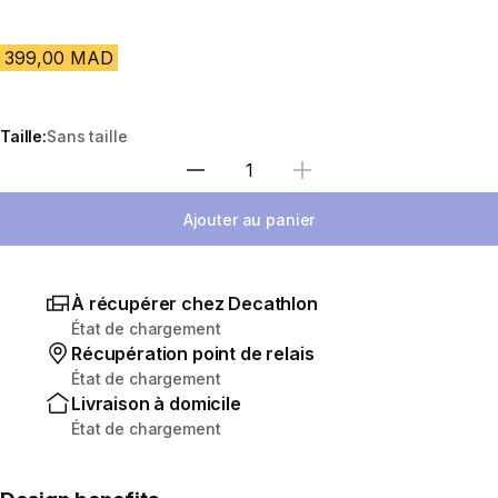
399,00 MAD
Taille:
Sans taille
Sélectionnez la quantité
Ajouter au panier
À récupérer chez Decathlon
État de chargement
Récupération point de relais
État de chargement
Livraison à domicile
État de chargement