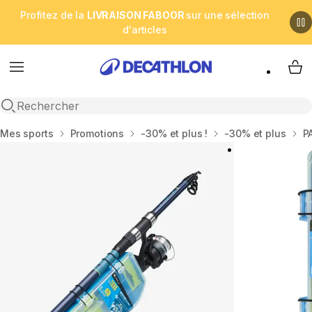
Profitez de la
LIVRAISON FABOOR
sur une sélection
d'articles
Menu
My 
Open search
Accueil
Mes sports
Promotions
-30% et plus !
-30% et plus
P