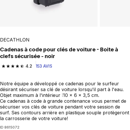
DECATHLON
Cadenas à code pour clés de voiture - Boite à
clefs sécurisée - noir
4.2
153 AVIS
4.2 out of 5 stars from 153 reviews
Notre équipe a développé ce cadenas pour le surfeur
désirant sécuriser sa clé de voiture lorsqu'il part à l'eau.
Objet maximum à l'intérieur :10 x 6 x 3,5 cm.
Ce cadenas à code à grande contenance vous permet de
sécuriser vos clés de voiture pendant votre session de
surf. Ses contours arrière en plastique souple protègeront
la carrosserie de votre voiture!
ID
8615072