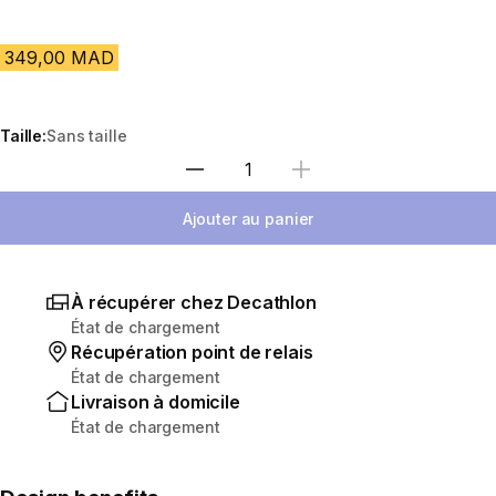
349,00 MAD
Taille:
Sans taille
Sélectionnez la quantité
Ajouter au panier
À récupérer chez Decathlon
État de chargement
Récupération point de relais
État de chargement
Livraison à domicile
État de chargement