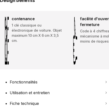
Design benefits
contenance
facilité d'ouver
fermeture
1 clé classique ou
électronique de voiture. Objet
Code à 4 chiffres
maximum 10 cm X 6 cm X 3,5
mécanisme à mol
cm.
moins de risques
Fonctionnalités
Utilisation et entretien
Fiche technique