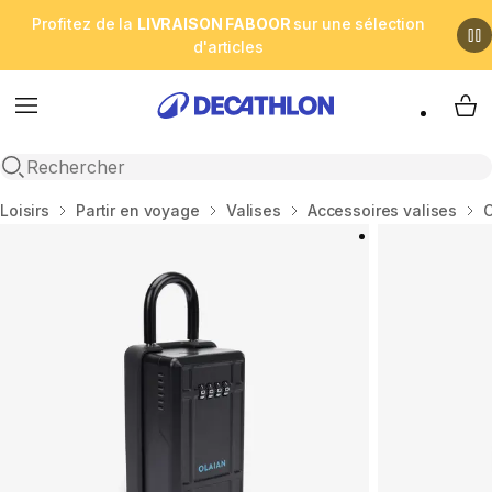
Profitez de la
LIVRAISON FABOOR
sur une sélection
d'articles
Menu
My 
Open search
Accueil
Loisirs
Partir en voyage
Valises
Accessoires valises