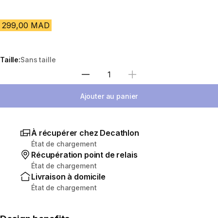
299,00 MAD
Taille:
Sans taille
Sélectionnez la quantité
Ajouter au panier
À récupérer chez Decathlon
État de chargement
Récupération point de relais
État de chargement
Livraison à domicile
État de chargement