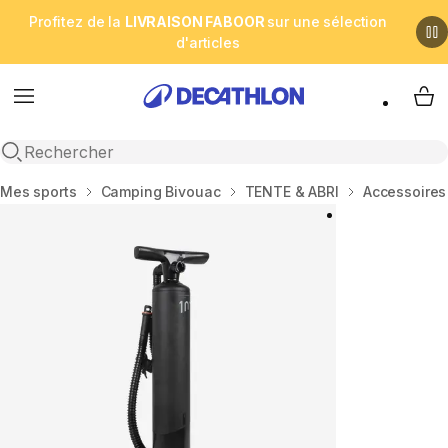
Profitez de la
LIVRAISON FABOOR
sur une sélection
d'articles
Menu
My 
Open search
Accueil
Mes sports
Camping Bivouac
TENTE & ABRI
Accessoires