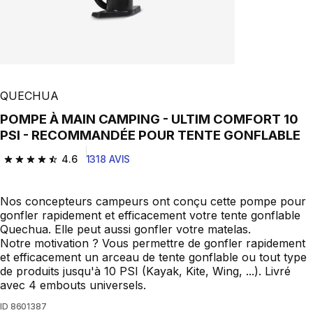
QUECHUA
POMPE À MAIN CAMPING - ULTIM COMFORT 10
PSI - RECOMMANDÉE POUR TENTE GONFLABLE
4.6
1318 AVIS
4.6 out of 5 stars from 1318 reviews
Nos concepteurs campeurs ont conçu cette pompe pour
gonfler rapidement et efficacement votre tente gonflable
Quechua. Elle peut aussi gonfler votre matelas.
Notre motivation ? Vous permettre de gonfler rapidement
et efficacement un arceau de tente gonflable ou tout type
de produits jusqu'à 10 PSI (Kayak, Kite, Wing, ...). Livré
avec 4 embouts universels.
ID
8601387