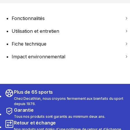
Fonctionnalités
Utilisation et entretien
Fiche technique
Impact environnemental
Plus de 65 sports
Chez Decathlon, nous croyons fermement aux bienfaits du sport
depuis 1976.
Garantie
Tous nos produits sont garantis au minimum deux ans.
Retour et échange
Nos produits sont dotés d'une politique de retour et d'échange.