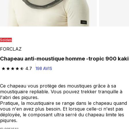
Soldes
FORCLAZ
Chapeau anti-moustique homme -tropic 900 kaki
4.7
198 AVIS
4.7 out of 5 stars from 198 reviews
Ce chapeau vous protège des moustiques grâce à sa
moustiquaire repliable. Vous pouvez trekker tranquille à
l'abri des piqures.
Pratique, la moustiquaire se range dans le chapeau quand
vous n'en avez plus besoin. Et lorsque celle-ci n'est pas
déployée, le composant ultra serré du chapeau limite les
piqures.