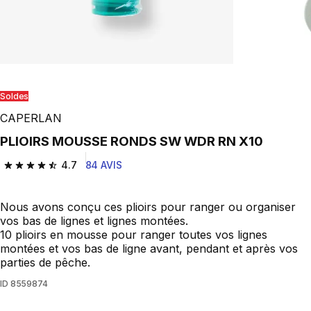
Soldes
CAPERLAN
PLIOIRS MOUSSE RONDS SW WDR RN X10
4.7
84 AVIS
4.7 out of 5 stars from 84 reviews
Nous avons conçu ces plioirs pour ranger ou organiser
vos bas de lignes et lignes montées.
10 plioirs en mousse pour ranger toutes vos lignes
montées et vos bas de ligne avant, pendant et après vos
parties de pêche.
ID
8559874