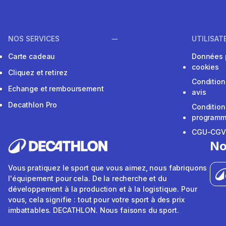
NOS SERVICES
UTILISAT
Carte cadeau
Données 
cookies
Cliquez et retirez
Condition
Echange et remboursement
avis
Decathlon Pro
Condition
programme
CGU-CG
No
Vous pratiquez le sport que vous aimez, nous fabriquons
l'équipement pour cela. De la recherche et du
développement à la production et à la logistique. Pour
vous, cela signifie : tout pour votre sport à des prix
imbattables. DECATHLON. Nous faisons du sport.