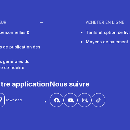
EUR
ACHETER EN LIGNE
personnelles &
Tarifs et option de liv
Moyens de paiement
s de publication des
s générales du
 de fidélité
V
tre application
Nous suivre
Download