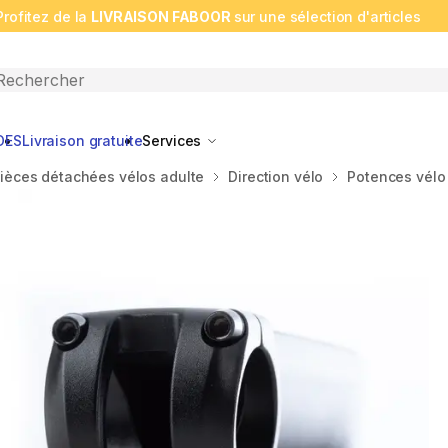
Profitez de la
LIVRAISON FABOOR
sur une sélection d'articles
n search
DES
Livraison gratuite
Services
ièces détachées vélos adulte
Direction vélo
Potences vélo