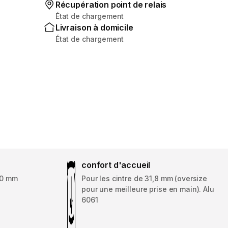
Récupération point de relais
État de chargement
Livraison à domicile
État de chargement
confort d'accueil
110 mm
Pour les cintre de 31,8 mm (oversize
pour une meilleure prise en main). Alu
6061