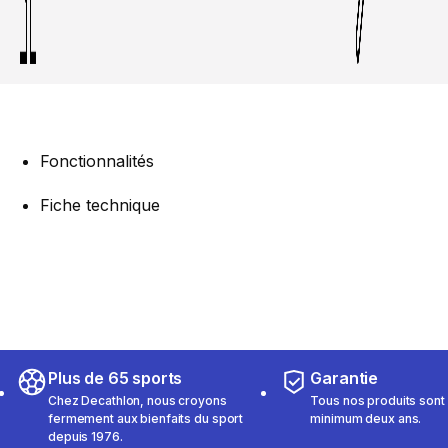
Fonctionnalités
Fiche technique
Plus de 65 sports
Garantie
Chez Decathlon, nous croyons
Tous nos produits sont 
fermement aux bienfaits du sport
minimum deux ans.
depuis 1976.