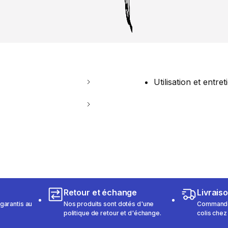
Utilisation et entret
Retour et échange
Livrais
garantis au
Nos produits sont dotés d'une
Commandez
politique de retour et d'échange.
colis chez