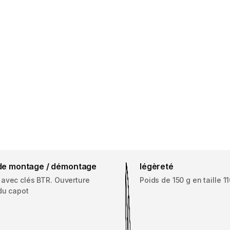
é de montage / démontage
légèreté
avec clés BTR. Ouverture
Poids de 150 g en taille 
du capot