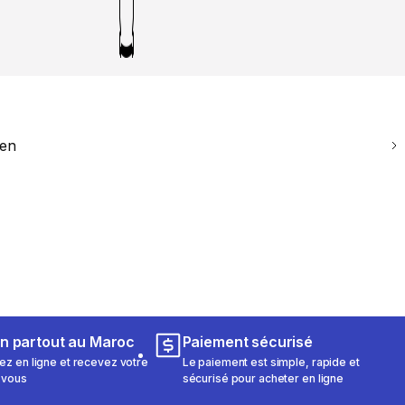
ien
on partout au Maroc
Paiement sécurisé
 en ligne et recevez votre
Le paiement est simple, rapide et
 vous
sécurisé pour acheter en ligne