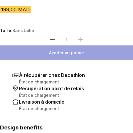
199,00 MAD
Taille:
Sans taille
Sélectionnez la quantité
Ajouter au panier
À récupérer chez Decathlon
État de chargement
Récupération point de relais
État de chargement
Livraison à domicile
État de chargement
Design benefits