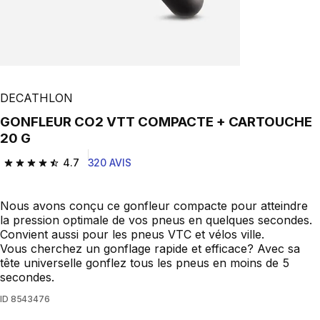
DECATHLON
GONFLEUR CO2 VTT COMPACTE + CARTOUCHE
20 G
4.7
320 AVIS
4.7 out of 5 stars from 320 reviews
Nous avons conçu ce gonfleur compacte pour atteindre
la pression optimale de vos pneus en quelques secondes.
Convient aussi pour les pneus VTC et vélos ville.
Vous cherchez un gonflage rapide et efficace? Avec sa
tête universelle gonflez tous les pneus en moins de 5
secondes.
ID
8543476