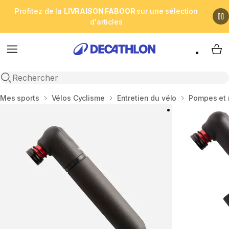
Profitez de la
LIVRAISON FABOOR
sur une sélection
d'articles
Menu
My 
Open search
Accueil
Mes sports
Vélos Cyclisme
Entretien du vélo
Pompes et 