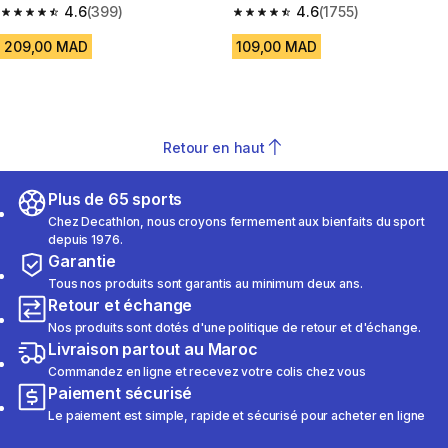
4.6
(399)
4.6
(1755)
4.6 out of 5 stars from 399 reviews
4.6 out of 5 stars from 1755 re
209,00 MAD
109,00 MAD
Retour en haut
Plus de 65 sports
Chez Decathlon, nous croyons fermement aux bienfaits du sport
depuis 1976.
Garantie
Tous nos produits sont garantis au minimum deux ans.
Retour et échange
Nos produits sont dotés d'une politique de retour et d'échange.
Livraison partout au Maroc
Commandez en ligne et recevez votre colis chez vous
Paiement sécurisé
Le paiement est simple, rapide et sécurisé pour acheter en ligne