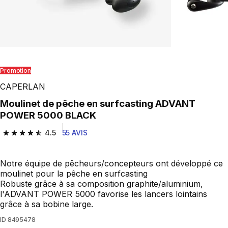
Promotion
CAPERLAN
Moulinet de pêche en surfcasting ADVANT
POWER 5000 BLACK
4.5
55 AVIS
4.5 out of 5 stars from 55 reviews
Notre équipe de pêcheurs/concepteurs ont développé ce
moulinet pour la pêche en surfcasting
Robuste grâce à sa composition graphite/aluminium,
l'ADVANT POWER 5000 favorise les lancers lointains
grâce à sa bobine large.
ID
8495478