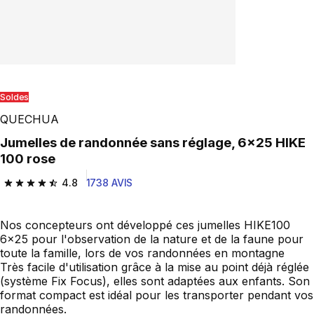
Soldes
QUECHUA
Jumelles de randonnée sans réglage, 6x25 HIKE
100 rose
4.8
1738 AVIS
4.8 out of 5 stars from 1738 reviews
Nos concepteurs ont développé ces jumelles HIKE100
6x25 pour l'observation de la nature et de la faune pour
toute la famille, lors de vos randonnées en montagne
Très facile d'utilisation grâce à la mise au point déjà réglée
(système Fix Focus), elles sont adaptées aux enfants. Son
format compact est idéal pour les transporter pendant vos
randonnées.