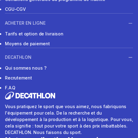
CGU-CGV
ACHETER EN LIGNE
Tarifs et option de livraison
Moyens de paiement
DECATHLON
Qui sommes nous ?
Recrutement
F.A.Q
Vous pratiquez le sport que vous aimez, nous fabriquons
l'équipement pour cela. De la recherche et du
développement à la production et à la logistique. Pour vous,
cela signifie : tout pour votre sport à des prix imbattables.
DECATHLON. Nous faisons du sport.