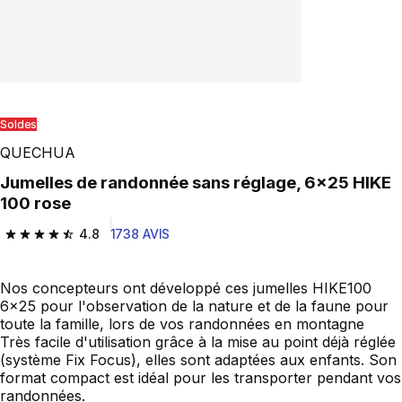
Soldes
QUECHUA
Jumelles de randonnée sans réglage, 6x25 HIKE
100 rose
4.8
1738 AVIS
4.8 out of 5 stars from 1738 reviews
Nos concepteurs ont développé ces jumelles HIKE100
6x25 pour l'observation de la nature et de la faune pour
toute la famille, lors de vos randonnées en montagne
Très facile d'utilisation grâce à la mise au point déjà réglée
(système Fix Focus), elles sont adaptées aux enfants. Son
format compact est idéal pour les transporter pendant vos
randonnées.