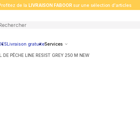
Profitez de la
LIVRAISON FABOOR
sur une sélection d'articles
n search
DES
Livraison gratuite
Services
IL DE PÊCHE LINE RESIST GREY 250 M NEW