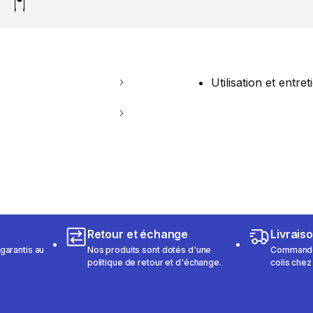
Utilisation et entret
Retour et échange
Livrais
garantis au
Nos produits sont dotés d'une
Commandez
politique de retour et d'échange.
colis chez