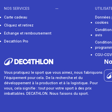
NOS SERVICES
UTILISAT
Carte cadeau
Données 
cookies
Cliquez et retirez
Condition
Echange et remboursement
avis
Decathlon Pro
Condition
programme
CGU-CG
No
Vous pratiquez le sport que vous aimez, nous fabriquons
l'équipement pour cela. De la recherche et du
développement à la production et à la logistique. Pour
vous, cela signifie : tout pour votre sport à des prix
imbattables. DECATHLON. Nous faisons du sport.