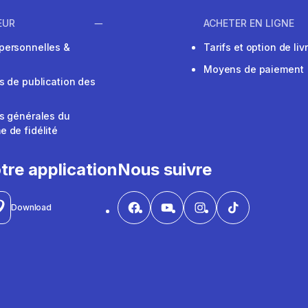
EUR
ACHETER EN LIGNE
personnelles &
Tarifs et option de liv
Moyens de paiement
s de publication des
s générales du
 de fidélité
V
tre application
Nous suivre
Download