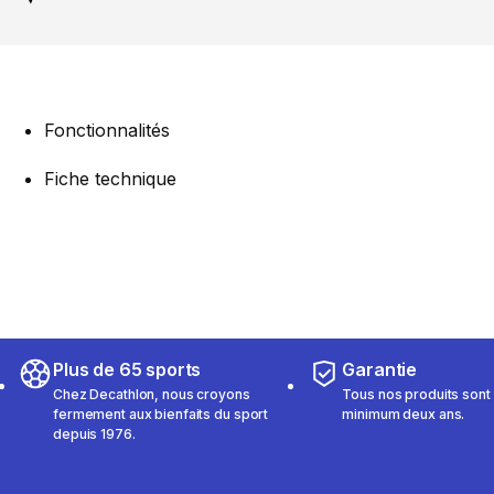
Fonctionnalités
Fiche technique
Plus de 65 sports
Garantie
Chez Decathlon, nous croyons
Tous nos produits sont 
fermement aux bienfaits du sport
minimum deux ans.
depuis 1976.