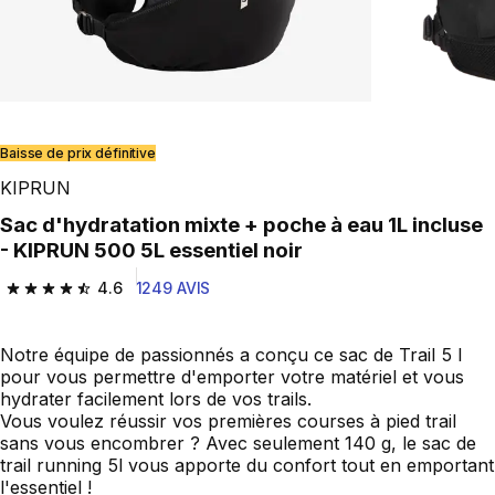
Baisse de prix définitive
KIPRUN
Sac d'hydratation mixte + poche à eau 1L incluse
- KIPRUN 500 5L essentiel noir
4.6
1249 AVIS
4.6 out of 5 stars from 1249 reviews
Notre équipe de passionnés a conçu ce sac de Trail 5 l
pour vous permettre d'emporter votre matériel et vous
hydrater facilement lors de vos trails.
Vous voulez réussir vos premières courses à pied trail
sans vous encombrer ? Avec seulement 140 g, le sac de
trail running 5l vous apporte du confort tout en emportant
l'essentiel !