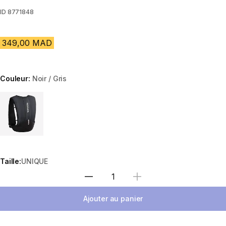
ID
8771848
349,00 MAD
Couleur:
Noir / Gris
Choose a variant
Taille:
UNIQUE
Sélectionnez la quantité
Ajouter au panier