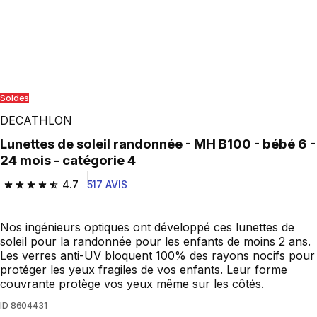
Play Video
Soldes
DECATHLON
Lunettes de soleil randonnée - MH B100 - bébé 6 -
24 mois - catégorie 4
4.7
517 AVIS
4.7 out of 5 stars from 517 reviews
Nos ingénieurs optiques ont développé ces lunettes de
soleil pour la randonnée pour les enfants de moins 2 ans.
Les verres anti-UV bloquent 100% des rayons nocifs pour
protéger les yeux fragiles de vos enfants. Leur forme
couvrante protège vos yeux même sur les côtés.
ID
8604431