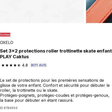
Soldes
OXELO
Set 3x2 protections roller trottinette skate enfant
PLAY Caktus
4.8
8011 AVIS
4.8 out of 5 stars from 8011 reviews
Le set de protections pour les premières sensations de
glisse de votre enfant. Confort et sécurité pour débuter le
roller, la trottinette ou le skate.
Protèges-poignets, protèges-coudes et protèges-genoux,
la base pour débuter en étant rassuré.
ID
8784954