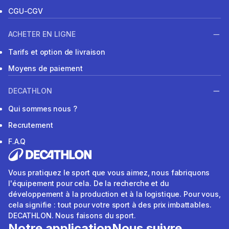
CGU-CGV
ACHETER EN LIGNE
Tarifs et option de livraison
Moyens de paiement
DECATHLON
Qui sommes nous ?
Recrutement
F.A.Q
Vous pratiquez le sport que vous aimez, nous fabriquons
l'équipement pour cela. De la recherche et du
développement à la production et à la logistique. Pour vous,
cela signifie : tout pour votre sport à des prix imbattables.
DECATHLON. Nous faisons du sport.
Notre application
Nous suivre