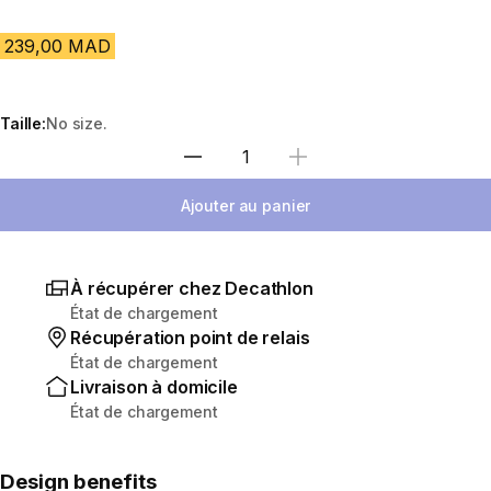
239,00 MAD
Taille:
No size.
Sélectionnez la quantité
Ajouter au panier
À récupérer chez Decathlon
État de chargement
Récupération point de relais
État de chargement
Livraison à domicile
État de chargement
Design benefits