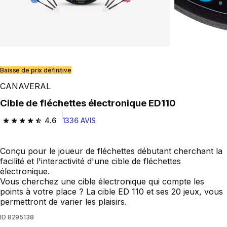
Play Video
Baisse de prix définitive
CANAVERAL
Cible de fléchettes électronique ED110
4.6
1336 AVIS
4.6 out of 5 stars from 1336 reviews
Conçu pour le joueur de fléchettes débutant cherchant la
facilité et l'interactivité d'une cible de fléchettes
électronique.
Vous cherchez une cible électronique qui compte les
points à votre place ? La cible ED 110 et ses 20 jeux, vous
permettront de varier les plaisirs.
ID
8295138