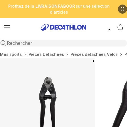
Profitez de la
LIVRAISON FABOOR
sur une sélection
d'articles
Menu
My 
Open search
Accueil
Mes sports
Pièces Détachées
Pièces détachées Vélos
P