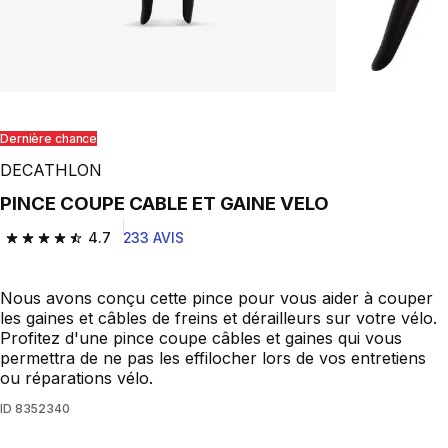
Dernière chance
DECATHLON
PINCE COUPE CABLE ET GAINE VELO
4.7
233 AVIS
4.7 out of 5 stars from 233 reviews
Nous avons conçu cette pince pour vous aider à couper
les gaines et câbles de freins et dérailleurs sur votre vélo.
Profitez d'une pince coupe câbles et gaines qui vous
permettra de ne pas les effilocher lors de vos entretiens
ou réparations vélo.
ID
8352340