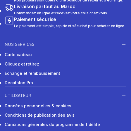
Nos produits sont dotés d'une politique de retour et d'échange.
Livraison partout au Maroc
Commandez en ligne et recevez votre colis chez vous
Paiement sécurisé
Le paiement est simple, rapide et sécurisé pour acheter en ligne
NOS SERVICES
Carte cadeau
Cliquez et retirez
Echange et remboursement
Decathlon Pro
UTILISATEUR
Données personnelles & cookies
Conditions de publication des avis
Conditions générales du programme de fidélité