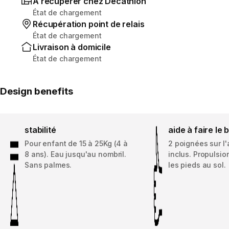
À récupérer chez Decathlon
État de chargement
Récupération point de relais
État de chargement
Livraison à domicile
État de chargement
Design benefits
stabilité
aide à faire le
Pour enfant de 15 à 25Kg (4 à
2 poignées sur l
8 ans). Eau jusqu'au nombril.
inclus. Propulsi
Sans palmes.
les pieds au sol.