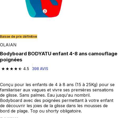
Baisse de prix définitive
OLAIAN
Bodyboard BODYATU enfant 4-8 ans camouflage
poignées
4.5
398 AVIS
4.5 out of 5 stars from 398 reviews
Conçu pour les enfants de 4 à 8 ans (15 à 25Kg) pour se
familiariser aux vagues et vivre ses premières sensations
de glisse. Sans palmes. Eau jusqu'au nombril.
Bodyboard avec des poignées permettant à votre enfant
de découvrir les joies de la glisse dans les mousses de
bord de plage. Top ou shorty obligatoire.