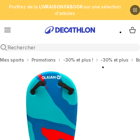
Profitez de la
LIVRAISON FABOOR
sur une sélection
d'articles
Menu
My 
Open search
Accueil
Mes sports
Promotions
-30% et plus !
-30% et plus
B