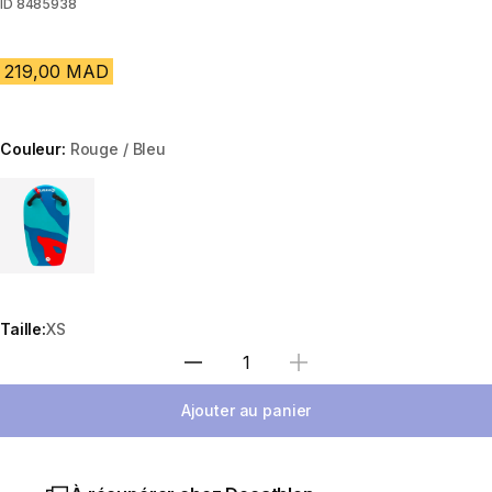
ID
8485938
219,00 MAD
Couleur:
Rouge / Bleu
Choose a variant
Taille:
XS
Sélectionnez la quantité
Ajouter au panier