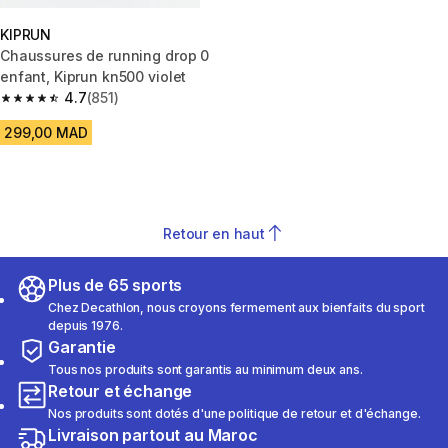
KIPRUN
Chaussures de running drop 0
enfant, Kiprun kn500 violet
4.7
(851)
4.7 out of 5 stars from 851 reviews
299,00 MAD
Retour en haut
Plus de 65 sports
Chez Decathlon, nous croyons fermement aux bienfaits du sport
depuis 1976.
Garantie
Tous nos produits sont garantis au minimum deux ans.
Retour et échange
Nos produits sont dotés d'une politique de retour et d'échange.
Livraison partout au Maroc