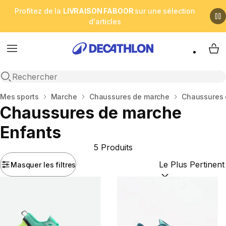
Profitez de la
LIVRAISON FABOOR
sur une sélection
d'articles
Menu
My 
Open search
Accueil
Mes sports
Marche
Chaussures de marche
Chaussures 
Chaussures de marche
Enfants
5 Produits
Masquer les filtres
Trier par :
(optional