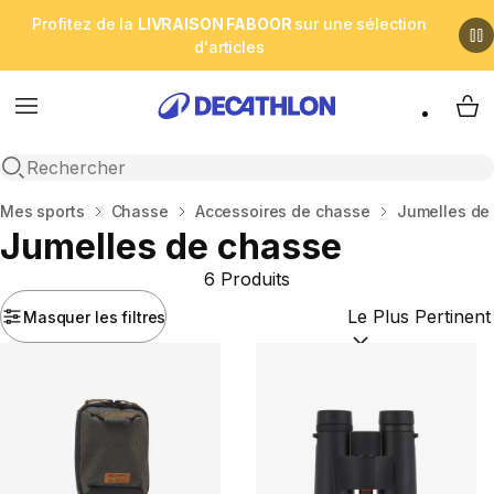
Profitez de la
LIVRAISON FABOOR
sur une sélection
d'articles
Menu
My 
Open search
Accueil
Mes sports
Chasse
Accessoires de chasse
Jumelles de
Jumelles de chasse
6 Produits
Masquer les filtres
Trier par :
(optional