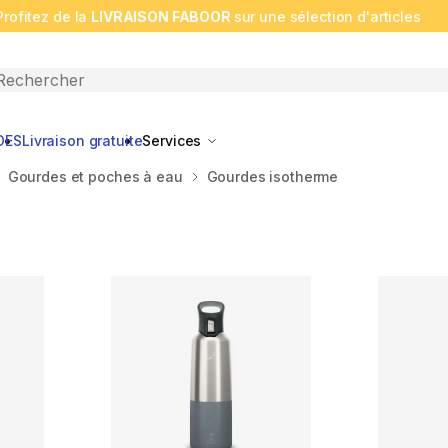
Profitez de la
LIVRAISON FABOOR
sur une sélection d'articles
n search
DES
Livraison gratuite
Services
Gourdes et poches à eau
Gourdes isotherme