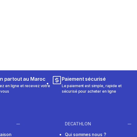
on partout au Maroc
Paiement sécurisé
 en ligne et recevez votre
Le paiement est simple, rapide et
 vous
sécurisé pour acheter en ligne
DECATHLON
raison
Qui sommes nous ?