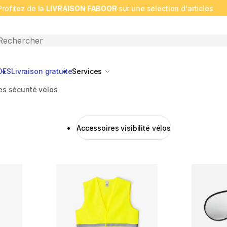
Profitez de la
LIVRAISON FABOOR
sur une sélection d'articles
n search
DES
Livraison gratuite
Services
es sécurité vélos
Accessoires visibilité vélos