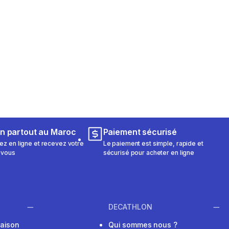
on partout au Maroc
Paiement sécurisé
 en ligne et recevez votre
Le paiement est simple, rapide et
 vous
sécurisé pour acheter en ligne
DECATHLON
raison
Qui sommes nous ?