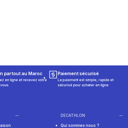
on partout au Maroc
Paiement sécurisé
 en ligne et recevez votre
Le paiement est simple, rapide et
 vous
sécurisé pour acheter en ligne
DECATHLON
raison
Qui sommes nous ?