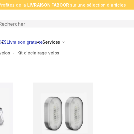
Profitez de la
LIVRAISON FABOOR
sur une sélection d'articles
n search
DES
Livraison gratuite
Services
vélos
Kit d'éclairage vélos