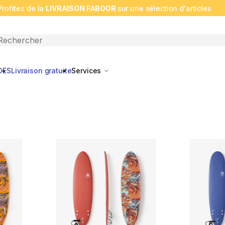
Profitez de la
LIVRAISON FABOOR
sur une sélection d'articles
n search
DES
Livraison gratuite
Services