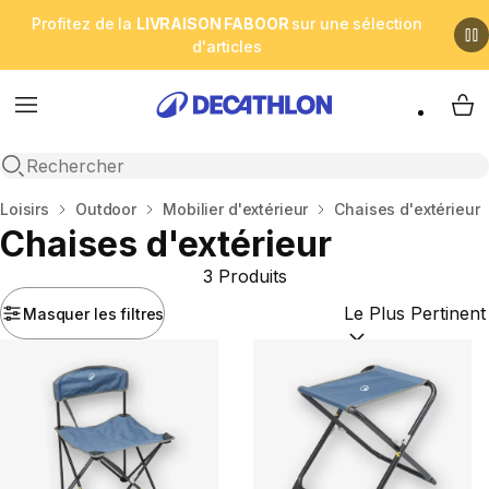
Profitez de la
LIVRAISON FABOOR
sur une sélection
d'articles
Menu
My 
Open search
Accueil
Loisirs
Outdoor
Mobilier d'extérieur
Chaises d'extérieur
Chaises d'extérieur
3 Produits
Masquer les filtres
Trier par :
(optional