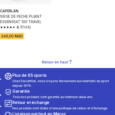
CAPERLAN
SIEGE DE PECHE PLIANT
ESSENSEAT 100 TRAVEL
4.7
(148)
4.7 out of 5 stars from 148 reviews
349,00 MAD
Retour en haut
Plus de 65 sports
Chez Decathlon, nous croyons fermement aux bienfaits du sport
depuis 1976.
Garantie
Tous nos produits sont garantis au minimum deux ans.
Retour et échange
Nos produits sont dotés d'une politique de retour et d'échange.
Livraison partout au Maroc