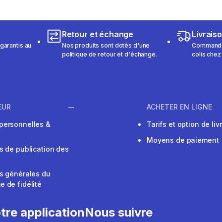
Retour et échange
Livrais
garantis au
Nos produits sont dotés d'une
Commandez
politique de retour et d'échange.
colis chez
EUR
ACHETER EN LIGNE
personnelles &
Tarifs et option de liv
Moyens de paiement
s de publication des
s générales du
 de fidélité
V
tre application
Nous suivre