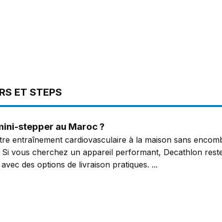
 313 reviews
RS ET STEPS
mini-stepper au Maroc ?
tre entraînement cardiovasculaire à la maison sans encombr
. Si vous cherchez un appareil performant, Decathlon reste
avec des options de livraison pratiques.
...