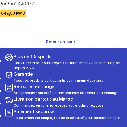
frais 15 heures
4.8
(1177)
4.8 out of 5 stars from 1177 reviews
649,00 MAD
Retour en haut
Plus de 65 sports
Chez Decathlon, nous croyons fermement aux bienfaits du sport
depuis 1976.
Garantie
Tous nos produits sont garantis au minimum deux ans.
Retour et échange
Nos produits sont dotés d'une politique de retour et d'échange.
Livraison partout au Maroc
Commandez en ligne et recevez votre colis chez vous
Paiement sécurisé
Le paiement est simple, rapide et sécurisé pour acheter en ligne