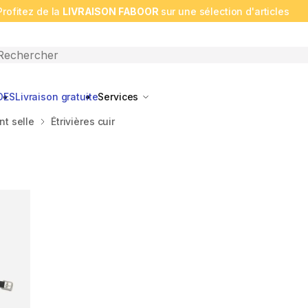
Profitez de la
LIVRAISON FABOOR
sur une sélection d'articles
n search
DES
Livraison gratuite
Services
t selle
Étrivières cuir