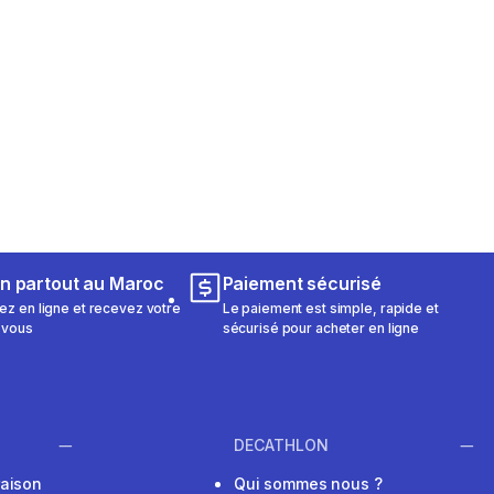
on partout au Maroc
Paiement sécurisé
 en ligne et recevez votre
Le paiement est simple, rapide et
 vous
sécurisé pour acheter en ligne
DECATHLON
raison
Qui sommes nous ?