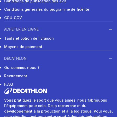
Conditions de publication des avis
Conditions générales du programme de fidélité
CGU-CGV
ACHETER EN LIGNE
Tarifs et option de livraison
Moyens de paiement
DECATHLON
Qui sommes nous ?
Recrutement
F.A.Q
Vous pratiquez le sport que vous aimez, nous fabriquons
l'équipement pour cela. De la recherche et du
développement à la production et à la logistique. Pour vous,
cela signifie : tout pour votre sport à des prix imbattables.