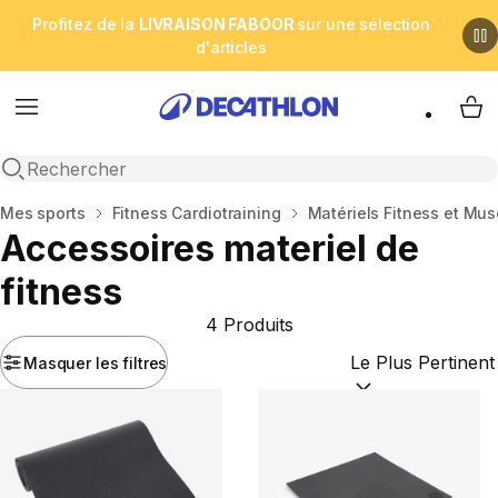
Profitez de la
LIVRAISON FABOOR
sur une sélection
d'articles
Menu
My 
Open search
Accueil
Mes sports
Fitness Cardiotraining
Matériels Fitness et Mus
Accessoires materiel de
fitness
4 Produits
Masquer les filtres
Trier par :
(optional