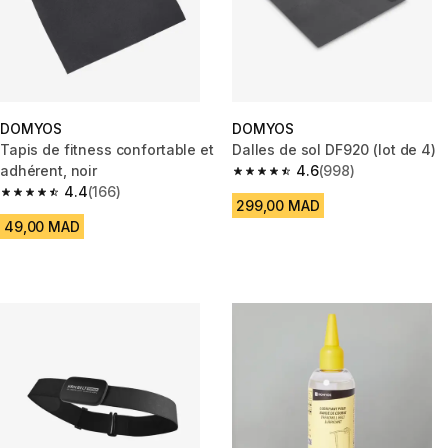
DOMYOS
DOMYOS
Tapis de fitness confortable et
Dalles de sol DF920 (lot de 4)
adhérent, noir
4.6
(998)
4.6 out of 5 stars from 998 rev
4.4
(166)
4.4 out of 5 stars from 166 reviews
299,00 MAD
49,00 MAD