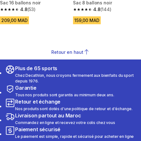
Sac 16 ballons noir
Sac 8 ballons noir
4.8
(53)
4.8
(144)
4.8 out of 5 stars from 53 reviews
4.8 out of 5 stars from 144 rev
209,00 MAD
159,00 MAD
Retour en haut
Plus de 65 sports
Chez Decathlon, nous croyons fermement aux bienfaits du sport
depuis 1976.
Garantie
Tous nos produits sont garantis au minimum deux ans.
Retour et échange
Nos produits sont dotés d'une politique de retour et d'échange.
Livraison partout au Maroc
Commandez en ligne et recevez votre colis chez vous
Paiement sécurisé
Le paiement est simple, rapide et sécurisé pour acheter en ligne