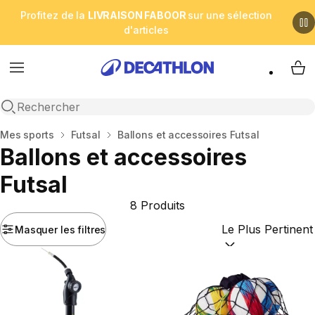
Profitez de la
LIVRAISON FABOOR
sur une sélection
d'articles
Menu
My 
Open search
Accueil
Mes sports
Futsal
Ballons et accessoires Futsal
Ballons et accessoires
Futsal
8 Produits
Masquer les filtres
Trier par :
(optional