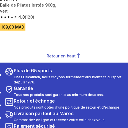
Balle de Pilates lestée 900g,
vert
4.8
(120)
4.8 out of 5 stars from 120 reviews
109,00 MAD
Retour en haut
Plus de 65 sports
Chez Decathlon, nous croyons fermement aux bienfaits du sport
depuis 1976.
Garantie
Tous nos produits sont garantis au minimum deux ans.
Retour et échange
Nos produits sont dotés d'une politique de retour et d'échange.
Livraison partout au Maroc
Commandez en ligne et recevez votre colis chez vous
Paiement sécurisé