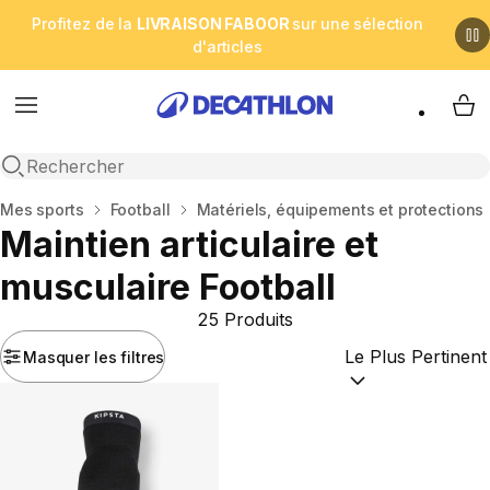
Profitez de la
LIVRAISON FABOOR
sur une sélection
d'articles
Menu
My 
Open search
Accueil
Mes sports
Football
Matériels, équipements et protections
Maintien articulaire et
musculaire Football
25 Produits
Masquer les filtres
Trier par :
(optional