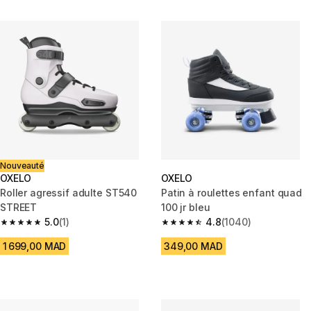
Nouveauté
OXELO
OXELO
Roller agressif adulte ST540
Patin à roulettes enfant quad
STREET
100 jr bleu
5.0
(1)
4.8
(1040)
5.0 out of 5 stars from 1 reviews
4.8 out of 5 stars from 1040 re
1 699,00 MAD
349,00 MAD