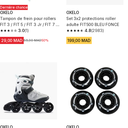
Dernière chance
OXELO
OXELO
Tampon de frein pour rollers
Set 3x2 protections roller
FIT 3 / FIT 5 / FIT 3 Jr / FIT 7 Jr
adulte FIT500 BLEU FONCE
/ PLAY 7 noir
3.0
(1)
4.8
(2983)
3.0 out of 5 stars from 1 reviews
4.8 out of 5 stars from 2983 re
29,00 MAD
199,00 MAD
Prix avant la réduction
59,00 MAD
50%
OXELO
OXELO